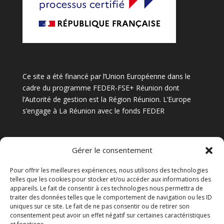
Ce site a été financé par l’Union Européenne dans le
cadre du programme FEDER-FSE+ Réunion dont
l’Autorité de gestion est la Région Réunion. L’Europe
s’engage à La Réunion avec le fonds FEDER
Gérer le consentement
Pour offrir les meilleures expériences, nous utilisons des technologies
telles que les cookies pour stocker et/ou accéder aux informations des
appareils. Le fait de consentir à ces technologies nous permettra de
traiter des données telles que le comportement de navigation ou les ID
uniques sur ce site. Le fait de ne pas consentir ou de retirer son
consentement peut avoir un effet négatif sur certaines caractéristiques