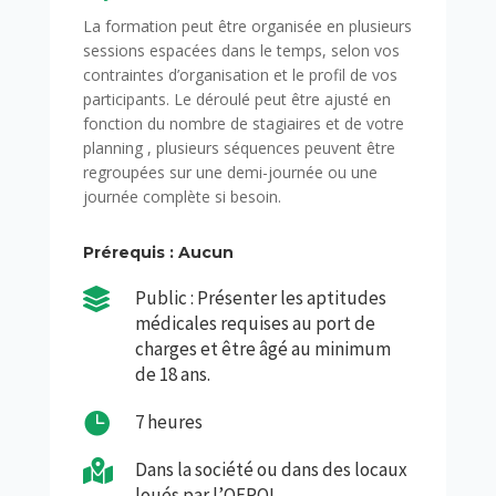
La formation peut être organisée en plusieurs
sessions espacées dans le temps, selon vos
contraintes d’organisation et le profil de vos
participants. Le déroulé peut être ajusté en
fonction du nombre de stagiaires et de votre
planning , plusieurs séquences peuvent être
regroupées sur une demi-journée ou une
journée complète si besoin.
Prérequis : Aucun

Public : Présenter les aptitudes
médicales requises au port de
charges et être âgé au minimum
de 18 ans.

7 heures

Dans la société ou dans des locaux
loués par l’OFPOI