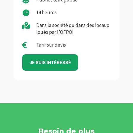

14 heures

Dans la société ou dans des locaux
loués par l’OFPOI

Tarif sur devis
JE SUIS INTÉRESSÉ
Besoin de plus